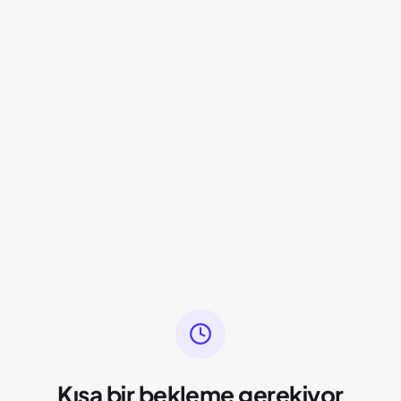
Kısa bir bekleme gerekiyor