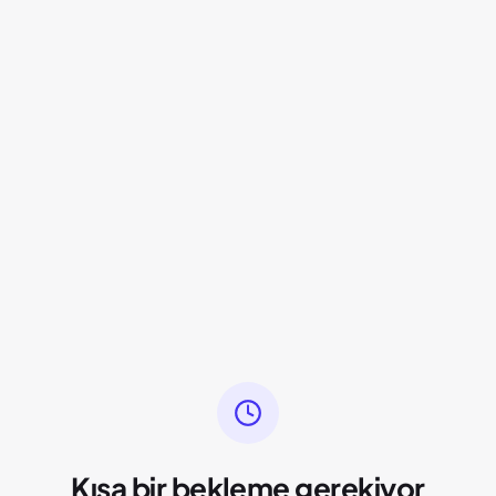
Kısa bir bekleme gerekiyor