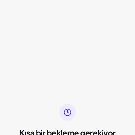
Kısa bir bekleme gerekiyor