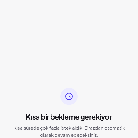
Kısa bir bekleme gerekiyor
Kısa sürede çok fazla istek aldık. Birazdan otomatik
olarak devam edeceksiniz.