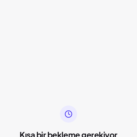
Kısa bir bekleme gerekiyor