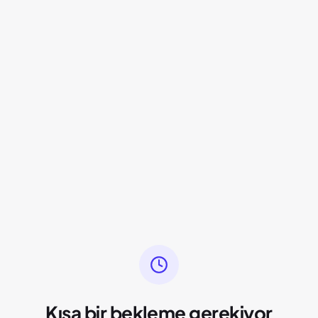
Kısa bir bekleme gerekiyor