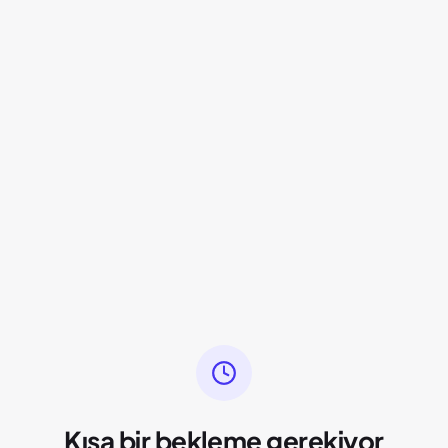
Kısa bir bekleme gerekiyor