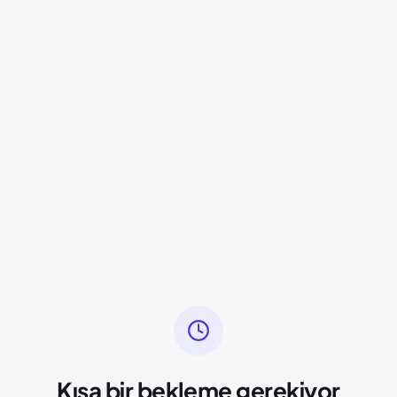
Kısa bir bekleme gerekiyor