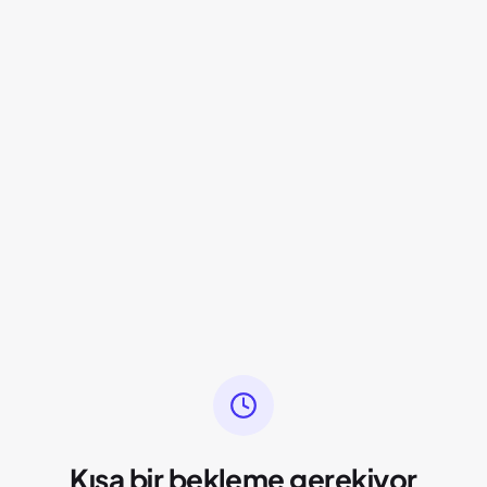
Kısa bir bekleme gerekiyor