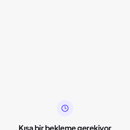
Kısa bir bekleme gerekiyor