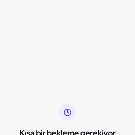
Kısa bir bekleme gerekiyor