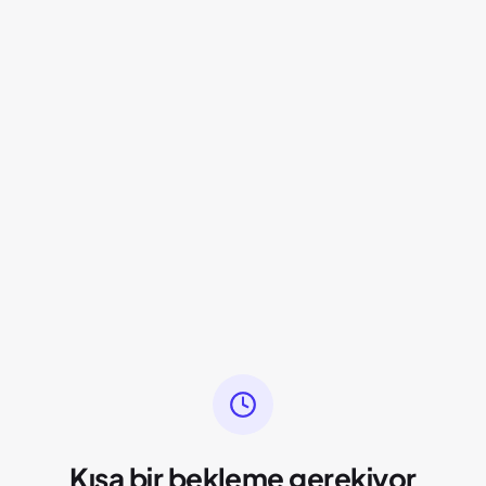
Kısa bir bekleme gerekiyor