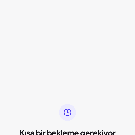
Kısa bir bekleme gerekiyor