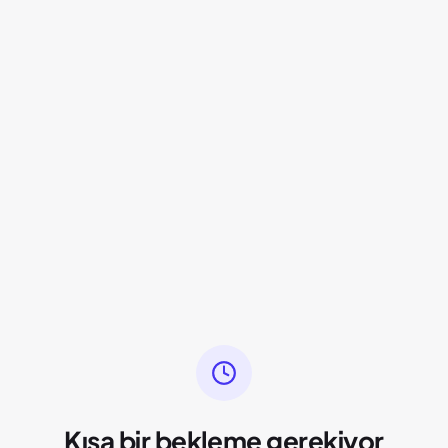
Kısa bir bekleme gerekiyor