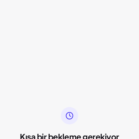
Kısa bir bekleme gerekiyor