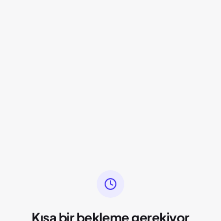
Kısa bir bekleme gerekiyor