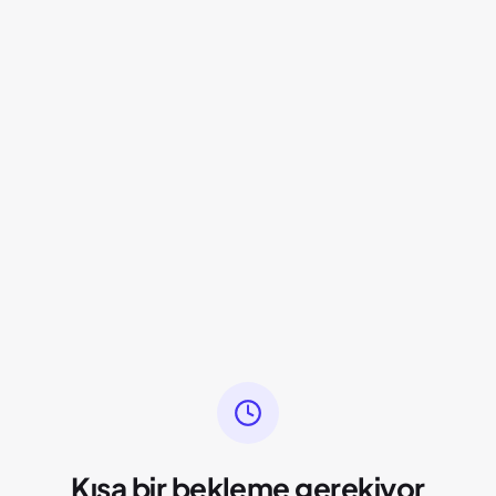
Kısa bir bekleme gerekiyor