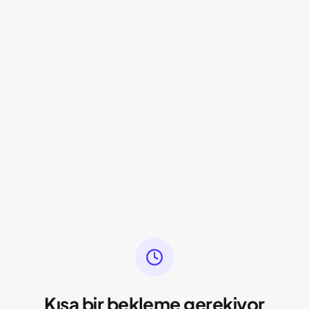
Kısa bir bekleme gerekiyor