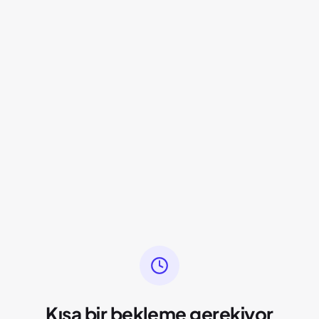
Kısa bir bekleme gerekiyor