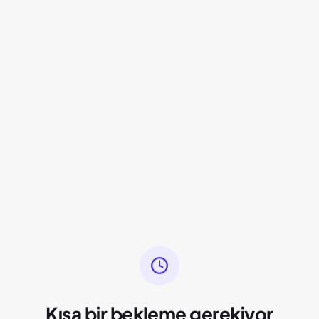
Kısa bir bekleme gerekiyor