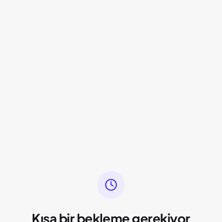
Kısa bir bekleme gerekiyor