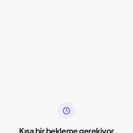
Kısa bir bekleme gerekiyor