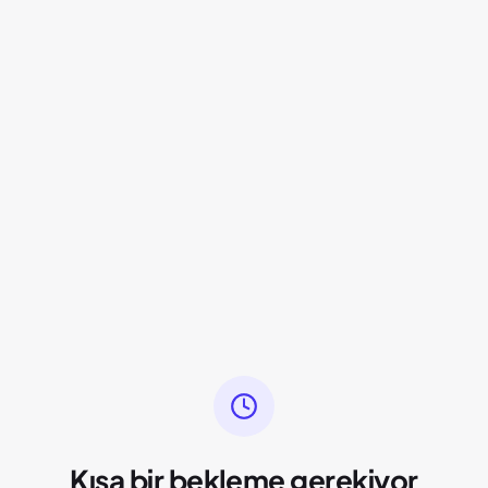
Kısa bir bekleme gerekiyor