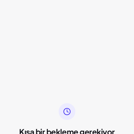
Kısa bir bekleme gerekiyor