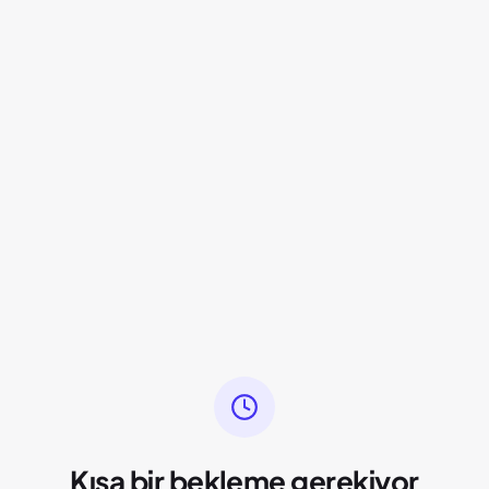
Kısa bir bekleme gerekiyor