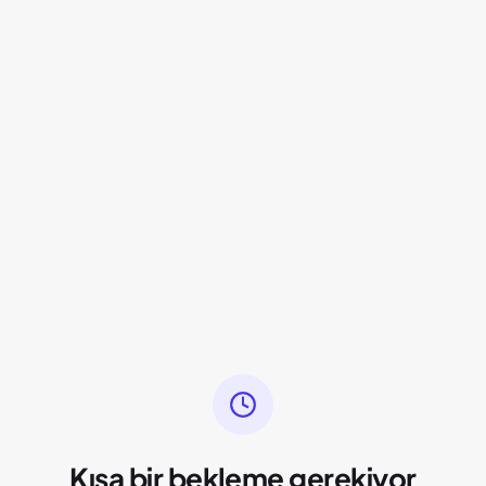
Kısa bir bekleme gerekiyor