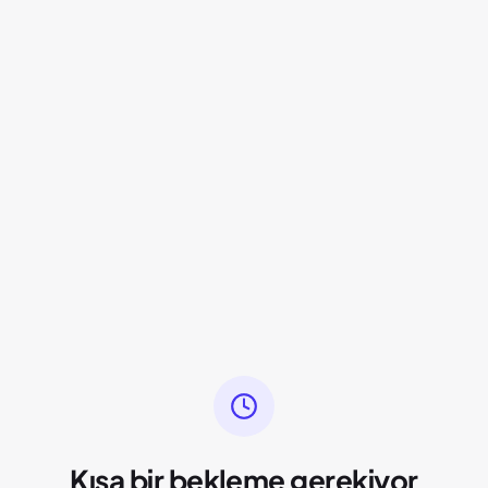
Kısa bir bekleme gerekiyor