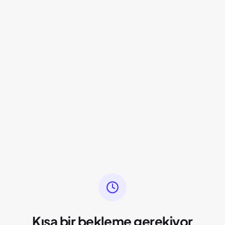
Kısa bir bekleme gerekiyor