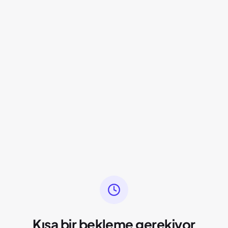
Kısa bir bekleme gerekiyor