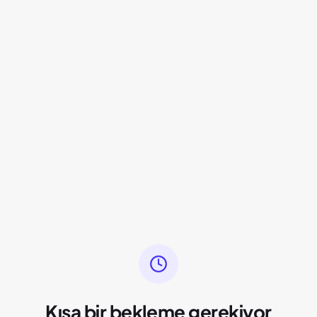
Kısa bir bekleme gerekiyor