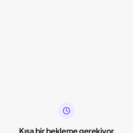
Kısa bir bekleme gerekiyor