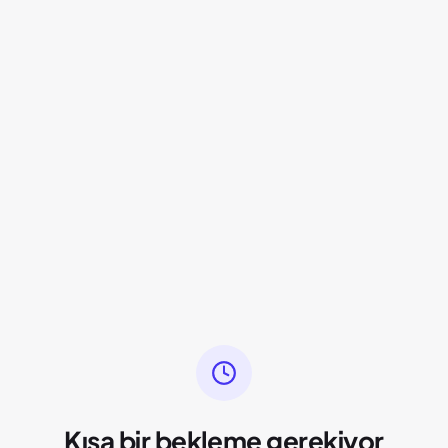
Kısa bir bekleme gerekiyor