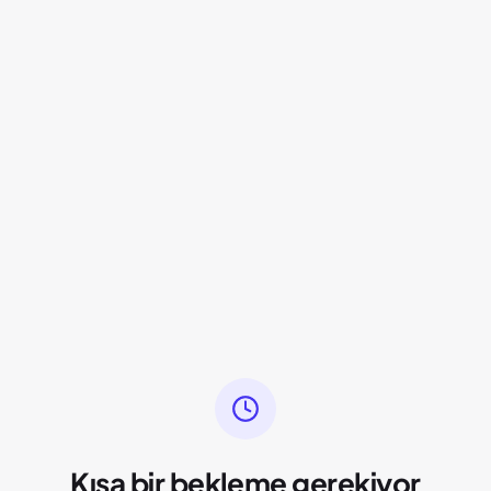
Kısa bir bekleme gerekiyor