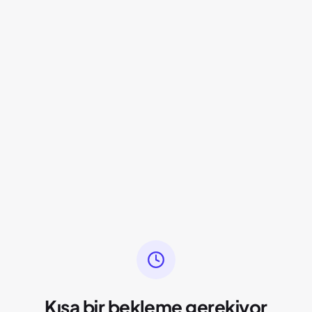
Kısa bir bekleme gerekiyor